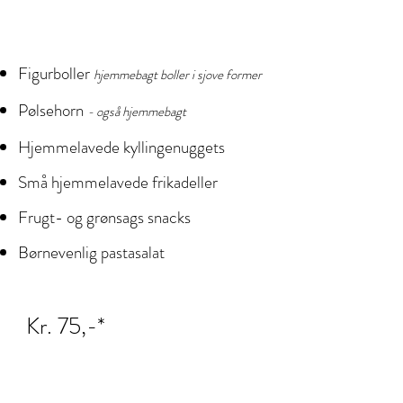
Figurboller
hjemmebagt boller i sjove former​
Pølsehorn
- også hjemmebagt
Hjemmelavede kyllingenuggets​
Små hjemmelavede frikadeller ​​
Frugt- og grønsags snacks
Børnevenlig pastasalat
Kr. 75,-*