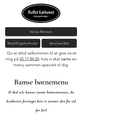
Vores Menuer
Bestillingsformular
Servicevilkår
Du er altid velkommen til at give os et
ring på
55 77 84 20
, hvis vi skal sætte en
menu sammen specielt til dig.
Bamse børnemenu
(I skal selv kunne varme bamsemenuen, da
kvaliteten forringes hvis vi varmer den før tid
for Jer)